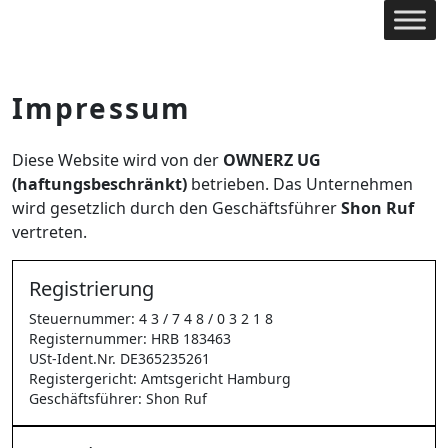
Impressum
Diese Website wird von der
OWNERZ UG
(haftungsbeschränkt)
betrieben. Das Unternehmen
wird gesetzlich durch den Geschäftsführer
Shon Ruf
vertreten.
Registrierung
Steuernummer: 4 3 / 7 4 8 / 0 3 2 1 8
Registernummer: HRB 183463
USt-Ident.Nr. DE365235261
Registergericht: Amtsgericht Hamburg
Geschäftsführer: Shon Ruf